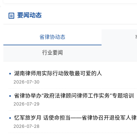
省律协举办“政府法律顾问律师工作实务”专题培训
2026-07-29
忆军旅岁月 话使命担当——省律协召开退役军人律师专
2026-07-28
以务实高效监督助力行业高质量发展 十届省律协监事会第五
2026-07-27
省律协赴河南、上海考察调研律师行业信息化建设
2026-07-23
护航假期安全 湖南律师开展未成年人暑期普法活动
2026-07-22
时事政策