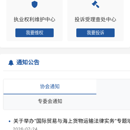
我要维权
我要投诉
通知公告
协会通知
考核
专委会通知
遗失
关于举办“国际贸易与海上货物运输法律实务”专题培训
2026-07-24
关于招募公益普法主播的通知
2026-07-01
关于举办“生态环境法典与律师业务新发展”专题培训的