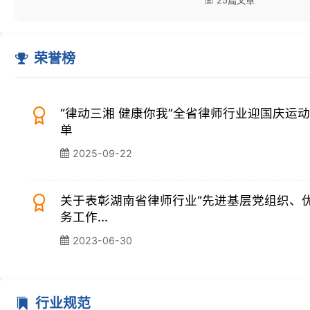
湖南省律师协会章程
申请律师执业人员实习管理规则
中华全国律师协会章程
关于进一步规范律师服务收费的意见
加强和规范律师事务所内部管理的规定
律师执业管理办法
市州律师协会
长沙市律师协会
株洲市律师协会
湘潭市律师协会
衡阳市律师协会
邵阳市律师协会
岳阳市律师协会