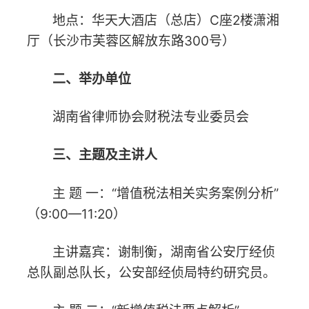
主 题 一：“增值税法相关实务案例分析”
（9:00—11:20）
主讲嘉宾：谢制衡，湖南省公安厅经侦
总队副总队长，公安部经侦局特约研究员。
主 题 二：“新增值税法要点解析”
（11:20—12:00）
主讲嘉宾：刘祥军，湖南省律师协会财
税法专业委员会副主任，湖南高新律师事务
所合伙人。
四、参加人员
1.湖南省律师协会财税法专业委员会委
员；
2.全省社会律师、法援律师、两公律师