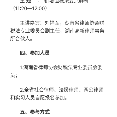
和实习人员自愿报名参加。
五、参与方式
有兴趣参加本次培训的人员请扫描下方
二维码报名，全场限额140名，报名时间截
至2026年5月29日12:00，本次为线下培
训，无线上直播，未报名的律师将无法线下
签到和参与培训。联系人：袁文钦
18163709343。
六、其他事项