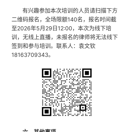
1.本次培训记入继续教育培训4课时；
2.本次培训不收取任何费用，交通住宿
费用自理，会务提供参加人员中餐；
3.请参加人员于2026年5月31日8:30-
9:00在会场外签到，遵守会场纪律，不得迟
到、早退；
4.会场车位有限，建议乘坐公共交通工
具前往。
湖南省律师协会财税法专业委员会
2026年5月25日