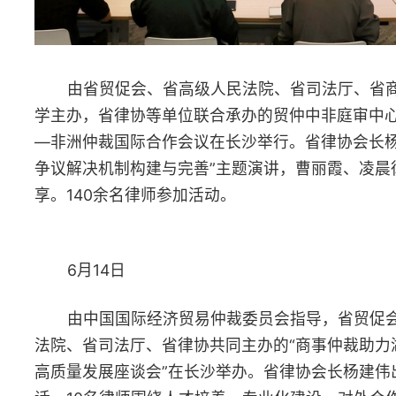
6月22日
省律师行业党委、省律协在长沙举办“青春心向党·建功新时代”
主题演讲比赛。省律师行业党委副书记、省律协会长杨建伟出席活
动。来自14个市州的18名青年律师深情讲述新时代湖南律师在服务
法治建设、助力经济社会高质量发展中的奋斗故事与责任担当。