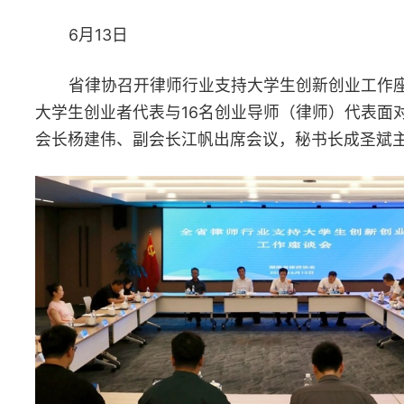
6月19日
省律协、长沙市中院举办“民间借贷纠纷审理中的难点问题解析
培训，280余名律师参加培训。
6月21日
省律协召开全省律师行业参政议政座谈会，围绕青年律师培
养、律师执业权利保障、律师调解工作、律师参政议政平台搭建等
入交流。省律协会长杨建伟出席会议并讲话，省律协秘书长成圣斌
持会议。