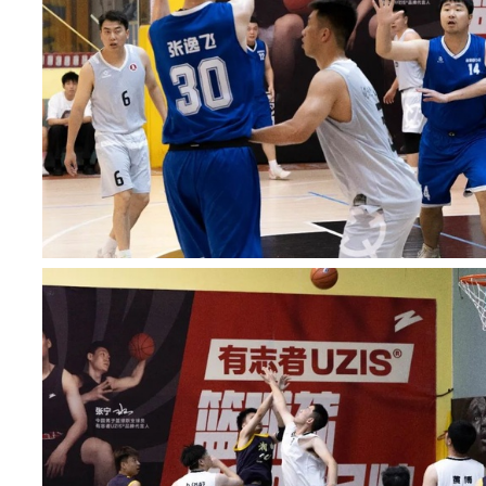
省律协网站——湖南律师网改版并上线运行。新版网站优化了
用户界面设计，增设“律师诚信信息”“律协集中培训”线上查询，能
足电脑端和手机端访问需求，便利律师办理相关事项。