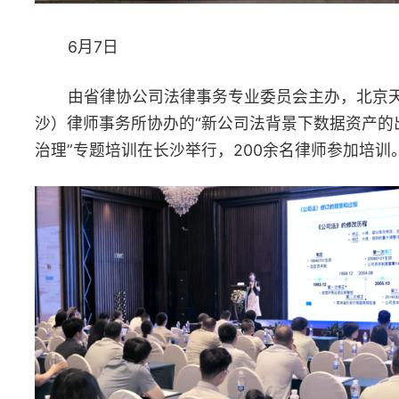
6月9日至13日
3名青年律师参加全国律协青年律师人才培养示范培训班（第
期）。
6月12日
省律协金融证券保险专业委员会、长沙市律协举办“资本市场
股权交易涉税法律业务拓展探讨”培训，70余名律师参加培训。
6月13日