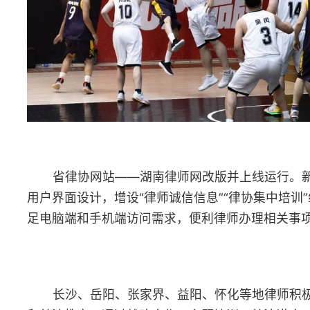
长沙、岳阳、张家界、益阳、怀化等地律师积极参与禁毒宣传
和普法教育，通过战略合作、主题培训、普法讲座、模拟法庭等形
式，增强全民禁毒意识。
6月4日
“全面推进美丽中国建设——长江流域绿色发展律师业务交流会
在青海西宁举办。会议由全国律协环境、资源与能源法专业委员会
办，青海省律协承办，长江流域13个省（区、市）律师协会生态环
保护相关专委会共同协办，旨在加强环境、资源与能源法律服务的
流合作，提升律师服务生态文明建设的质效。全国律协副会长杨建
出席会议并致辞。