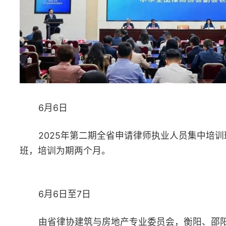
6月7日
由省律协公司法律事务专业委员会主办，北京天驰君泰（长
沙）律师事务所协办的“新公司法背景下数据资产的出资及数据规
治理”专题培训在长沙举行，200余名律师参加培训。