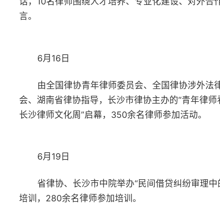
6月28日
省律协农村法律事务专业委员会、省农村专业技术协会联合会
乡土人才研修院、长沙县春华镇百熙村村民委员会举办“农村产权
易与集体经济发展”交流研讨活动，90余人参加活动。
6月29日
省律协婚姻家庭法律事务专业委员会、衡阳市律协举办律师办
理遗产管理业务实务培训，170余名律师参加培训。