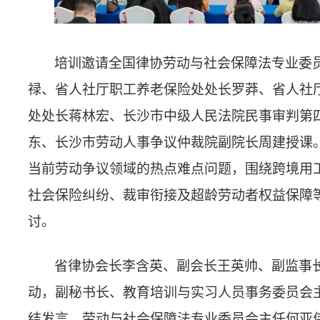
社会保险纠纷、裁审衔接及超龄劳动者权益保障等议题展开研
讨。
省律协会长李含英、副会长王英帅、副监事长罗峥出席活
动，副秘书长、教育培训与实习人员事务委员会主任李泳靓作
结发言，劳动与社会保障法专业委员会主任何亚伟主持部分议
程。500余名律师参加培训。