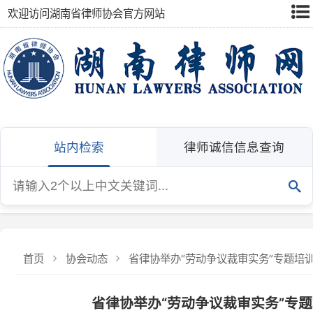
欢迎访问湖南省律师协会官方网站
站内检索
律师诚信信息查询
首页
协会动态
省律协举办“劳动争议裁审实务”专题培训
省律协举办“劳动争议裁审实务”专题培训
发布：湖南省律师协会
发布日期：2026-06-30
浏览量
6月28日，省律协教育培训与实习人员事务委员会、劳动