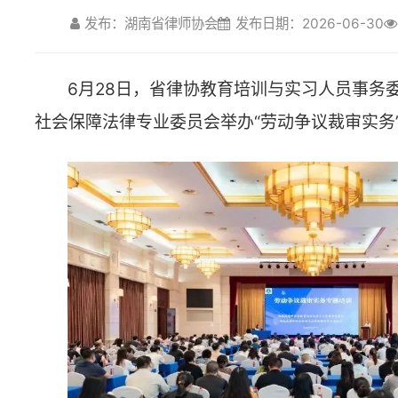
社会保障法律专业委员会举办“劳动争议裁审实务”专题培训。
培训邀请全国律协劳动与社会保障法专业委员会主任姜俊
禄、省人社厅职工养老保险处处长罗莽、省人社厅调解仲裁管
处处长蒋林宏、长沙市中级人民法院民事审判第四庭审判员尹
东、长沙市劳动人事争议仲裁院副院长周建授课。授课老师聚
当前劳动争议领域的热点难点问题，围绕跨境用工、智慧仲裁