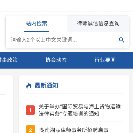
站内检索
律师诚信信息查询
协会动态
行业要闻
最新通知
关于举办“国际贸易与海上货物运输
1
法律实务”专题培训的通知
湖南湘泓律师事务所招聘启事
2