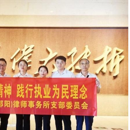
”主题党日活动，通过成果汇报、法律研讨
心向党·巾帼律政”主题沙龙暨市律协女专
养、专业能力和社会责任感。