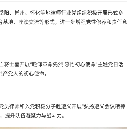
瞻仰革命先烈 感悟初心使命”主题党日活
使命。
积极分子赴遵义开展“弘扬遵义会议精神
聚力与战斗力。