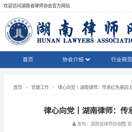
欢迎访问湖南省律师协会官方网站
首页
协会介绍
行业规范
首页
党建工作
律心向党丨湖南律师：传承红色基因 践行初
律心向党丨湖南律师：传承红
发布：湖南省律师协会
发布日期：
为弘扬伟大建党精神，近期，株洲、邵阳、岳阳、郴州、
样的党建活动，通过开展专题授课、参观红色教育基地、座谈交
识。