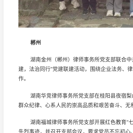
咨询台，律师耐心解答居民的法律困惑。
湖南五科律师事务所党支部开展庆“七一”主题党日活动，
课、重温入党誓词，强化使命担当。