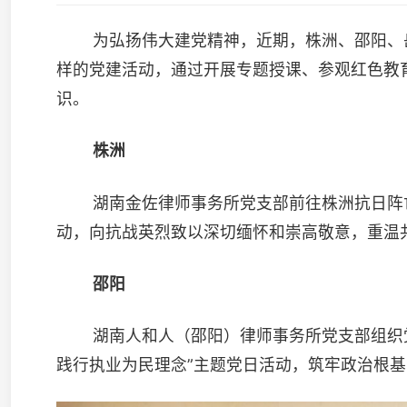
株洲
湖南金佐律师事务所党支部前往株洲抗日阵亡将士墓开展“
动，向抗战英烈致以深切缅怀和崇高敬意，重温共产党人的初心
邵阳
湖南人和人（邵阳）律师事务所党支部组织党员律师和入党
践行执业为民理念”主题党日活动，筑牢政治根基，提升队伍凝