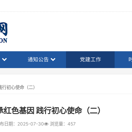
通知公告
党建工作
时事政策
心使命（二）
色基因 践行初心使命（二）
2025-07-30
浏览量：457
怀化等地律师行业党组织积极开展形式多
流等形式，进一步增强党性修养和责任意