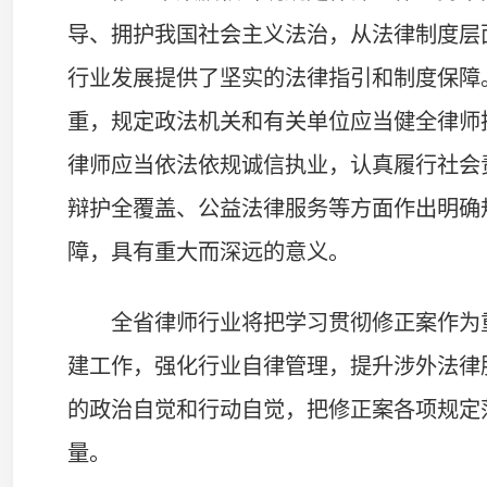
的政治自觉和行动自觉，把修正案各项规定落到实处，为
量。
杨建明
省律师行业党委委员、省律师协会监事长
修正草案将 “律师工作坚持中国共产党的领导”“两拥
近平法治思想、固化行业实践成果的重大制度安排，从立
度根本政治底色，意义深远、正当其时。省律协监事会将
正向发声，引导律师有序建言献策。全体律师要以此次修法
化于行，主动营造理性、积极、正向的舆论氛围，合力保
建设一支党和人民满意的高素质律师队伍。