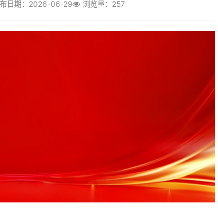
会公开征求意见。湖南省律师行业高
师协会班子成员带头深学细悟，在全