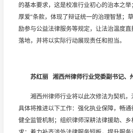
上一篇：深学细悟笃行 湖南律师深入学习贯彻党的二十届四中全会精神
联系