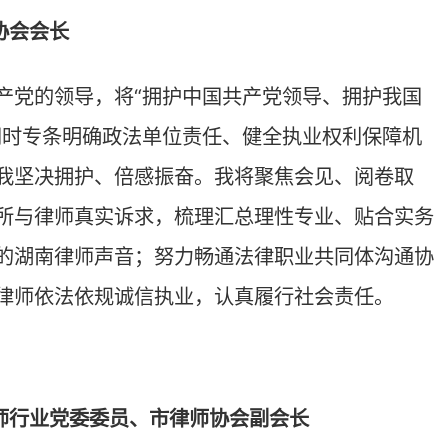
以高质量党建引领行业高质量发展。
做细就是凝聚力”已成为行业共识。
，是深入贯彻落实习近平法治思想的
正草案把“两拥护”明确为律师从业
保障执业权利与规范执业行为的“严管
明确推进刑事案件律师辩护全覆盖、鼓
市律师行业全力拥护支持律师法修订
长