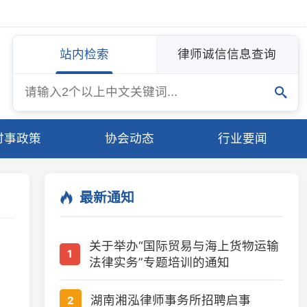
站内检索
律师诚信信息查询
协会动态
行业要闻
最新通知
关于举办“国际贸易与海上货物运输
1
法律实务”专题培训的通知
湖南湘泓律师事务所招聘启事
2