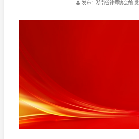
近日，《中华人民共和国律师法（修正草案）》向社
度重视、认真学习、深刻领悟，省、市律师行业党委和律
行业迅速掀起学习贯彻热潮。现摘录部分，向您分享。
李含英
省律师行业党委副书记、省律师协会会长