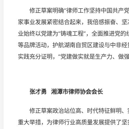
湘西州律师行业将以此次修法为契机，深入学习贯彻
具体将推进以下工作：强化执业保障，畅通律师执业权利
健全监管机制；组织律师深耕法律援助、乡村普法等公益
求；着力补齐涉外法律服务短板，提升服务对外开放的能
群众信赖的律师队伍，为湘西法治建设贡献律师力量。