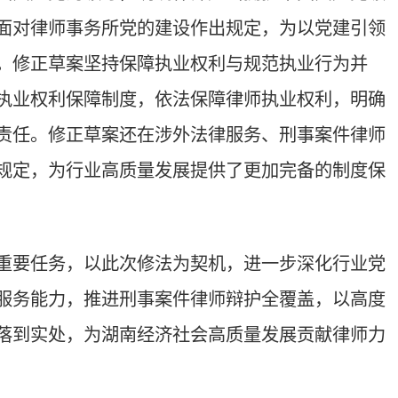
湖南经济社会高质量发展贡献律师力
护” 从业基本要求写入法律，是贯彻习
法层面锚定中国特色社会主义律师制
立足监督职能，引导行业统一思想、
为契机，把 “两拥护” 内化于心、外
障本次修法工作稳妥有序推进，奋力