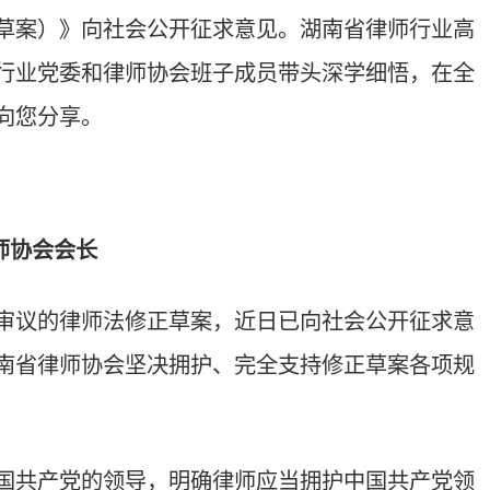
修正草案，近日已向社会公开征求意
坚决拥护、完全支持修正草案各项规
导，明确律师应当拥护中国共产党领
所党的建设作出规定，为以党建引领
持保障执业权利与规范执业行为并
制度，依法保障律师执业权利，明确
案还在涉外法律服务、刑事案件律师
高质量发展提供了更加完备的制度保
此次修法为契机，进一步深化行业党
进刑事案件律师辩护全覆盖，以高度