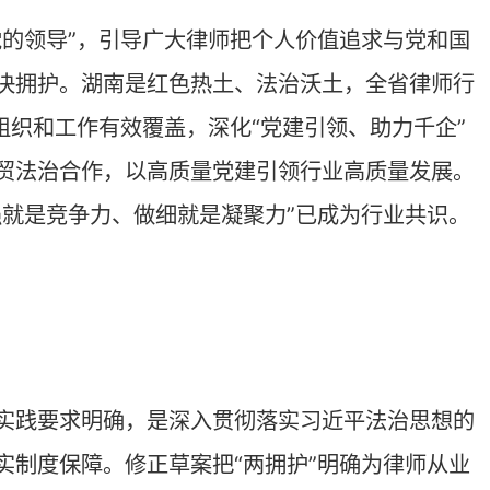
修法精神，全面加强行业党的领导。
维护渠道，严格规范执业行为，建立
法律服务领域，切实服务基层群众需
力水平；打造政治过硬、业务精湛、