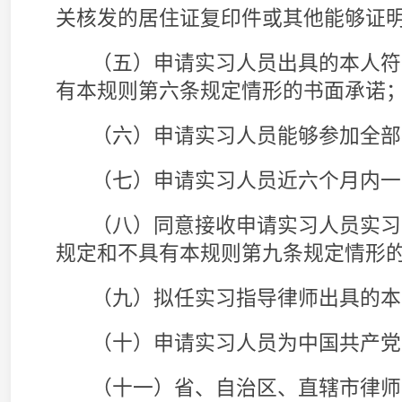
（一）拥护中国共产党领导，拥护社会主义法
律师行业规范；
（二）按照规定接受律师事务所年度检查考核
（三）符合当地律师协会规定的接收实习人员
第九条 律师事务所有下列情形之一的，不得
（一）无符合规定条件的实习指导律师的；
（二）受到警告、罚款、没收违法所得的行政
评、公开谴责的行业处分，自被处罚或者处分之
（三）受到停业整顿行政处罚或者律师协会中
处分期限未满或者期限届满后未满三年的；
（四）受到禁止接收实习人员实习的处分，处
（五）律师事务所党组织因违反党章和其他党
职责被问责后未满一年的；