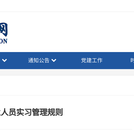
通知公告
党建工作
时事政策
员实习管理规则
管理规则
十九次会议修订）