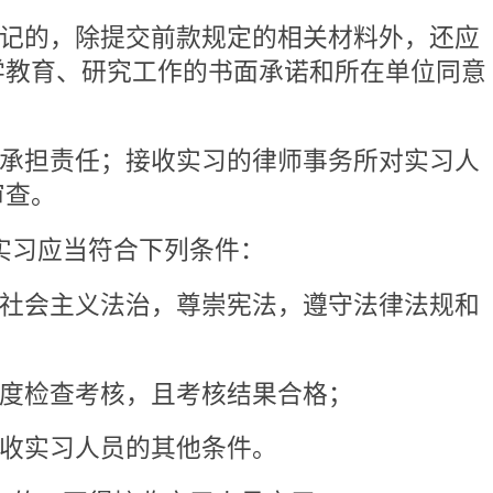
条规定的终止事由的；
条规定的管理职责的；
失信联合惩戒对象并纳入相关国
领导，拥护社会主义法治，尊崇
责使命；
师执业行为规范，勤勉敬业，责
，具备五年以上的执业经历；
且连续三年考核结果为“称职”等
罚或者律师协会的行业处分，且