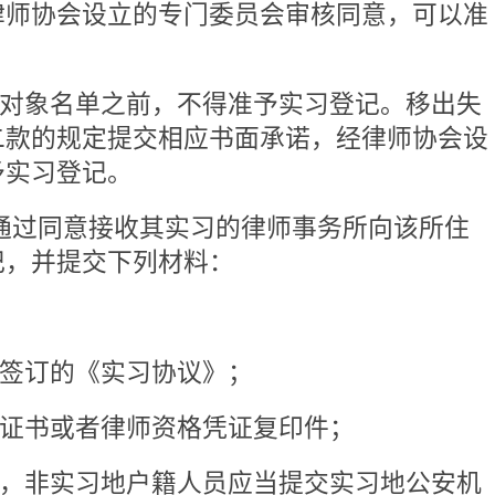
书面承诺；
一张；
所出具的本所符合本规则第八条
；
则第十条规定条件的书面承诺；
交组织关系转接证明；
其他材料。
交前款规定的相关材料外，还应
究工作的书面承诺和所在单位同意
接收实习的律师事务所对实习人
合下列条件：