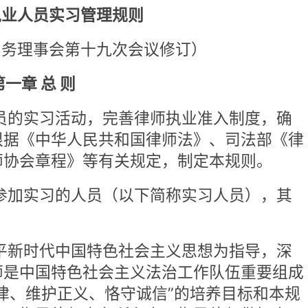
动，完善律师执业准入制度，确
人民共和国律师法》、司法部《律
》等有关规定，制定本规则。
人员（以下简称实习人员），其
国特色社会主义思想为指导，深
色社会主义法治工作队伍重要组成
义、恪守诚信”的培养目标和本规
师事务所和实习指导律师做好实习
确保实习质量。
政机关的指导和监督。
律师执业人员实习证》签发之日
集中培训和律师事务所安排的实