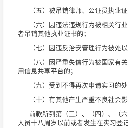
予实习登记。
申请实习人员在移出失信联合惩戒对象名单之
信联合惩戒对象名单后，按照本条第二款的规定
立的专门委员会审核同意的，可以准予实习登记
第七条 拟申请实习的人员，应当通过同意接
所地设区的市级律师协会申请实习登记，并提交
（一）《实习申请表》；
（二）申请实习人员与律师事务所签订的《实
（三）申请实习人员法律职业资格证书或者律
（四）申请实习人员身份证复印件，非实习地
关核发的居住证复印件或其他能够证明其在实习
（五）申请实习人员出具的本人符合本规则第
有本规则第六条规定情形的书面承诺；