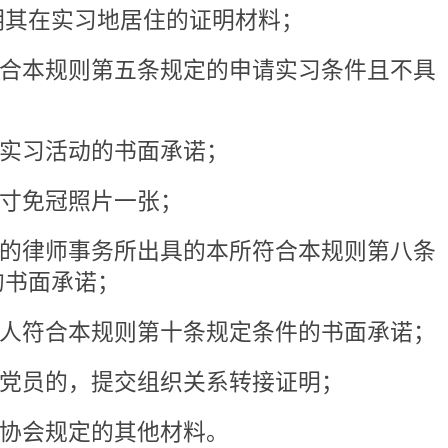
治，尊崇宪法，遵守法律法规和
，且考核结果合格；
的其他条件。
接收实习人员实习：
处罚或者训诫、警告、通报批
日起未满一年的；
止会员权利的行业处分，处罚、
分期限未满的；
内法规，不履行或者不正确履行