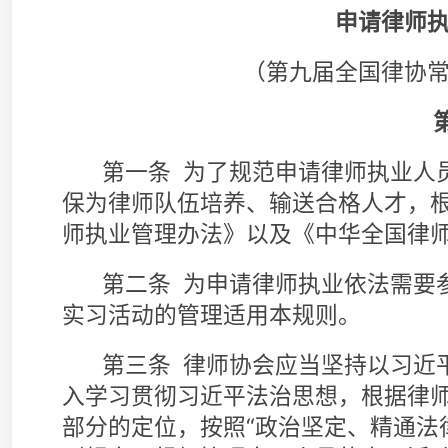
第一章 总 则
第一条 为了规范申请律师执业人员的实习活
保为律师队伍培养、输送合格人才，根据《中华
师执业管理办法》以及《中华全国律师协会章程
第二条 为申请律师执业依法需要参加实习的
实习活动的管理适用本规则。
第三条 律师协会应当坚持以习近平新时代中
入学习贯彻习近平法治思想，根据律师是中国特
部分的定位，按照“政治坚定、精通法律、维护正
则规定，组织管理实习人员的实习活动，指导律
人员的教育、训练和管理工作，严格实习考核，
律师协会对实习活动的管理，应当接受司法行
第四条 实习人员的实习期为一年，自《申请
起计算。
实习人员在实习期间应当参加律师协会组织的