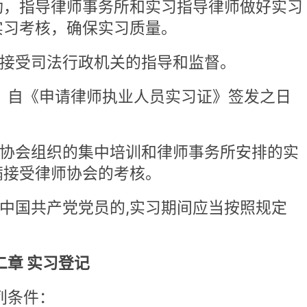
协会的考核。
党员的,实习期间应当按照规定
记
治，尊崇宪法；
证；
条规定的“品行良好”条件：