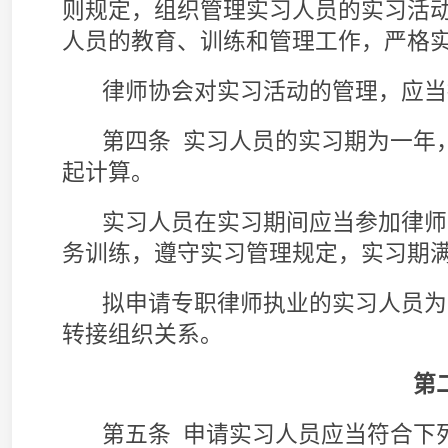
务训练，遵守实习管理规定，实习期满接受律师
拟申请专职律师执业的实习人员为中国共产党
转接组织关系。
第二章 实习登
第五条 申请实习人员应当符合下列条件：
（一）拥护中国共产党领导，拥护社会主义法
（二）取得法律职业资格证书或者律师资格凭
（三）品行良好；
（四）具有完全民事行为能力。
第六条 有下列情形之一的，不符合本规则第五
（一）因故意犯罪受过刑事处罚的；
（二）被开除公职的；