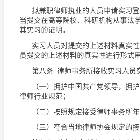
（六）发生《律师事务所管理办法》第三十一
（七）未履行《律师事务所管理办法》第五十
（八）因严重失信行为被国家有关单位确定为
家信用信息共享平台的。
第十条 实习指导律师应当符合下列条件：
（一）具有较高的政治素质，拥护中国共产党
宪法，忠实履行中国特色社会主义法治工作者职
（二）具有较高的职业道德素质，严格遵守律
任心强；
（三）具有较高的业务素质和丰富的实务经验
（四）按照规定参加当年律师执业年度考核并
次；
（五）五年内未受到过司法行政机关的行政处