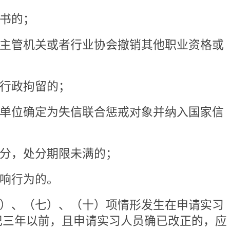
前，不得准予实习登记。移出失
提交相应书面承诺，经律师协会设
。
收其实习的律师事务所向该所住
下列材料：
习协议》；
师资格凭证复印件；
户籍人员应当提交实习地公安机
地居住的证明材料；
五条规定的申请实习条件且不具