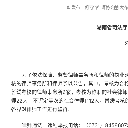
公 告
为了依法保障、监督律师事务所和律师的执业活动，规范律师执
核的律师事务所和律师予以公告，其中，考核为合格的律师事务所9
暂缓考核的律师事务所6家；考核为称职的社会律师14991人，基
师22人，不评定等次的社会律师1112人，暂缓考核的社会律师76
各界对律师工作进行监督。
律师违法、违纪举报电话：（0731）84586073
2021年度考核上.docx
2021年度考核下.docx