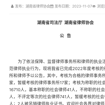
公 告
为了依法保障、监督律师事务所和律师的执业活动，规
范律师执业行为，现将我省已完成2022年度考核的律师事务
所和律师予以公告，其中，考核为合格的律师事务所1027
家，暂缓考核的律师事务所17家；考核为称职的社会律师
16710人，基本称职的社会律师41人，不称职的社会律师4
人，不评定等次的社会律师741人，暂缓考核的社会律师131
人；2人被吊销律师执业证书。欢迎社会各界对律师工作进行
监督。
律师违法、违纪举报电话：（0731）84586073