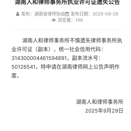
发布：湖南省律师协会
发布日期：2025-09-29
湖南人和律师事务所不慎遗失律师事务所执
浏览量：146
业许可证（副本），统一社会信用代码：
314300004461594891，副本流水号：
50126541，特申请在湖南律师网上公告声明作
废。
湖南人和律师事务所
2025年9月29日
上一篇：彭国勇法律援助律师执业证遗失公告
下一篇：陈玲律师执业证遗失公告