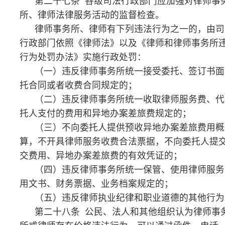
法部关于暂由各地制定律师服务收费临时标准的通知》
（计价费〔
2000
〕
392
号）同时废止。