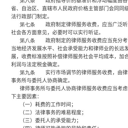
（一）耗费的工作时间；
（二）法律事务的难易程度；
（三）委托人的承受能力；
（四）律师可能承担的风险和责任；
（五）律师的社会信誉和工作水平等。
第十条
律师服务收费可以根据不同的服务内
容，采取计件收费、按标的额比例收费和计时收费等方
式。
计件收费一般适用于不涉及财产关系的法律事务；
按标的额比例收费适用于涉及财产关系的法律事
务；
计时收费可适用于全部法律事务。
第十一条
办理涉及财产关系的民事案件时，委托
人被告知政府指导价后仍要求实行风险代理的，律师事
务所可以实行风险代理
收费，但下列情形除外：
（一）婚姻、继承案件；
（二）请求给予社会保险待遇或者最低生活保障待
遇的；
（三）请求给付赡养费、抚养费、扶养费、抚恤
金、救济金、工伤赔偿的；