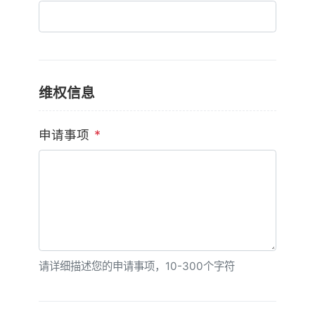
维权信息
申请事项
*
请详细描述您的申请事项，10-300个字符
验证码
*
刷新