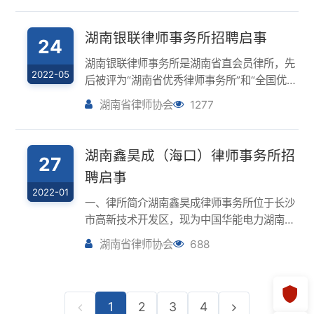
暖、协作、奋进的文化氛围。诚聘行政主管职
位描述负责律所日常管理和规划发展等工...
湖南鑫昊成（海口）律师事务所招
27
聘启事
2022-01
一、律所简介湖南鑫昊成律师事务所位于长沙
市高新技术开发区，现为中国华能电力湖南分
公司等数百家企业提供常年法律顾问服务，是
湖南省律师协会
688
长沙市破产管理人协会理事会员、长沙高新区
金融投资协会第一届副会长单位、中国银行间
市场交易商协会会员单位。律所秉承专业立
身...
1
2
3
4
© 2026 湖南省律师协会 版权所有