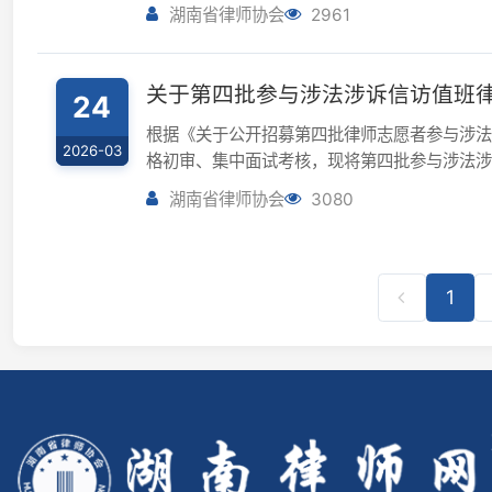
湖南省律师协会
3080
1
2
联系
电
邮
© 2026 湖南省律师协会 版权所有
|
湘ICP备15009664号