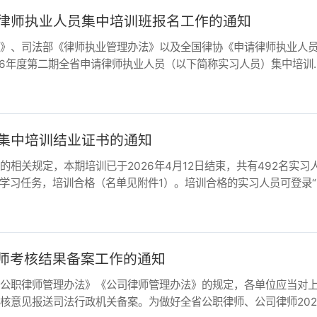
培训结业证书的通知
定，本期培训已于2026年4月12日结束，共有492名实习人员
务，培训合格（名单见附件1）。培训合格的实习人员可登录“湖
核结果备案工作的通知
律师管理办法》《公司律师管理办法》的规定，各单位应当对上年
报送司法行政机关备案。为做好全省公职律师、公司律师2025
志愿者拟招募人员名单的公示
信访值班工作的通知》要求，经律师个人自愿申报、省律师协会资
值班律师志愿者拟招募人员名单（共56人）予以公示。公示期