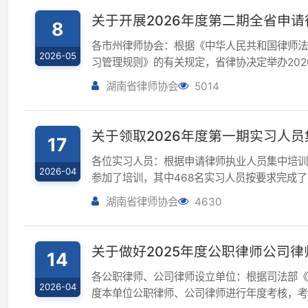
关于领取2026年度第一期实习人员集中
17
各位实习人员：根据申请律师执业人员集中培训的相关规
2026-04
参加了培训，其中468名实习人员按要求完成了学习任
南律师综合管理信息系...
湖南省律师协会
4630
关于做好2025年度公职律师公司律师考
14
各公职律师、公司律师设立单位：根据司法部《公职
2026-04
度本单位公职律师、公司律师进行年度考核，考核意见
年度考核结果备案工作，现将有关...
湖南省律师协会
2961
关于第四批参与涉法涉诉信访值班律师
24
根据《关于公开招募第四批律师志愿者参与涉法涉诉
2026-03
格初审、集中面试考核，现将第四批参与涉法涉诉信访
2026年3月25日-3月31日...