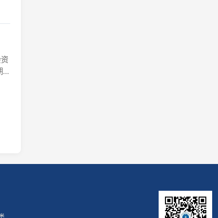
微信公众号
|
户登录
关于我们
转载本站内容，请注明出处