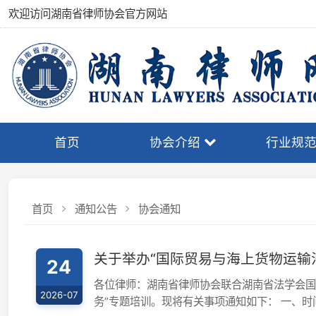
欢迎访问湖南省律师协会官方网站
首页
协会介绍
行业规范
首页
通知公告
协会通知
关于举办“国际贸易与海上货物运输法律
24
各位律师：湖南省律师协会联合湖南省法学会国际法研究
2026-07
务”专题培训。现将有关事项通知如下： 一、时间及地点时
华大酒店附栋...
湖南省律师协会
1227