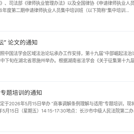
论文的通知
法学会区域法治论坛承办工作安排，第十九届“中部崛起法治论
下旬在湖北省恩施州举办。根据湖南省法学会《关于征集第十九届
题培训的通知
6年5月15日举办 “商事调解条例理解与适用”专题培训，现将相
日（星期五）14:15-17:30地点：长沙市中级人民法院第二办公
师执业人员集中培训班报名工作的通知
司法部《律师执业管理办法》以及全国律协《申请律师执业人员实
度第二期全省申请律师执业人员（以下简称实习人员）集中培训